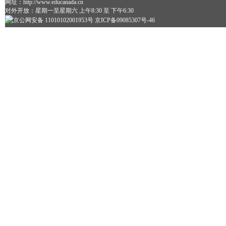
网址：http://www.educanada.cn
对外开放：星期一至星期六 上午8:30 至 下午6:30
京公网安备 11010102001953号 京ICP备09085307号-46