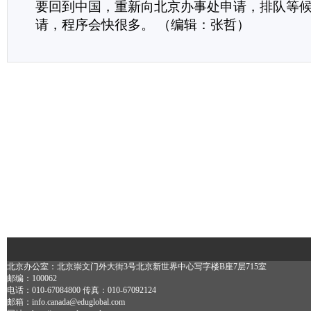
要回到中国，重新向北京办事处申请，排队等
请，程序会快很多。 （编辑：张哲）
北京办公室：北京崇文门外大街3号北京新世界中心写字楼B座7层715室
邮编：100062
电话：010-67084800 传真：010-67092124
邮箱：info.canada@eduglobal.com